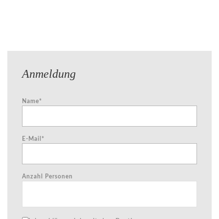
Anmeldung
Name*
E-Mail*
Anzahl Personen