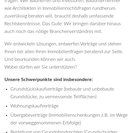
fragen. Wer Bauherren und Investoren, Bauunternehmer
wie Architekten in Immobilienrechtsfragen rundherum
zuverlässig beraten will, braucht deshalb umfassende
Rechtskenntnisse. Das Gute: Wir bringen darüber hinaus
auch noch das nötige Branchenverständnis mit.
Wir entwickeln Lösungen, entwerfen Verträge und stehen
Ihnen bei allen Ihren Immobilienfragen beratend zur Seite.
Und beurkunden können wir auch.
Wobei dürfen wir Sie unterstützen?
Unsere Schwerpunkte sind insbesondere:
Grundstückskaufverträge (bebaute und unbebaute
Grundstücke, zu vermessende Teilflächen)
Wohnungskaufverträge
Übergabeverträge (Immobilienschenkungen z.B. im Wege
der vorweggenommenen Erbfolge)
Bestellung von Grundpfandrechten (Grundschulden,